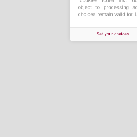
"cookies" footer link
. Yo
object to processing ac
choices remain valid for 
Set your choices