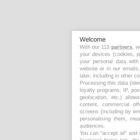
Welcome
With our 113
partners
, w
your devices (cookies, p
your personal data with
website or in our emails
later, including in other c
Processing this data (ide
loyalty programs, IP, po
geolocation, etc.) allo
content, commercial of
screens (including by em
personalising them, mea
audiences.
You can "accept all" and 