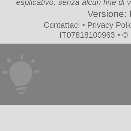
esplicativo, senza alcun fine di vi
Versione:
Contattaci
•
Privacy Poli
IT07818100963 • ©