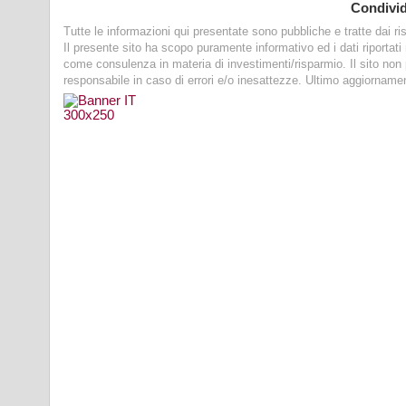
Condivi
Tutte le informazioni qui presentate sono pubbliche e tratte dai risp
Il presente sito ha scopo puramente informativo ed i dati riportat
come consulenza in materia di investimenti/risparmio. Il sito no
responsabile in caso di errori e/o inesattezze. Ultimo aggiorname