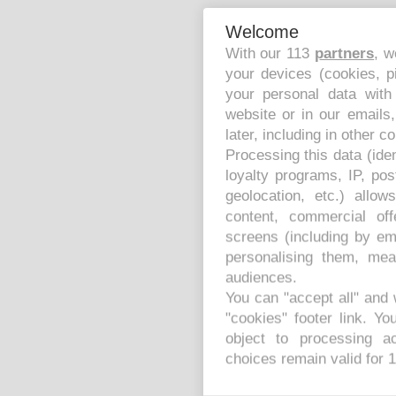
Welcome
With our 113
partners
, w
your devices (cookies, p
your personal data with
website or in our emails
later, including in other c
Processing this data (ide
loyalty programs, IP, po
geolocation, etc.) allo
content, commercial of
screens (including by em
personalising them, mea
audiences.
You can "accept all" and 
"cookies" footer link
. Yo
object to processing ac
choices remain valid for 