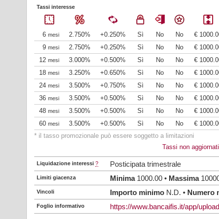
Tassi interesse
6
2.750%
+0.250%
Sì
No
No
€ 1000.0
mesi
9
2.750%
+0.250%
Sì
No
No
€ 1000.0
mesi
12
3.000%
+0.500%
Sì
No
No
€ 1000.0
mesi
18
3.250%
+0.650%
Sì
No
No
€ 1000.0
mesi
24
3.500%
+0.750%
Sì
No
No
€ 1000.0
mesi
36
3.500%
+0.500%
Sì
No
No
€ 1000.0
mesi
48
3.500%
+0.500%
Sì
No
No
€ 1000.0
mesi
60
3.500%
+0.500%
Sì
No
No
€ 1000.0
mesi
* il tasso promozionale può essere soggetto a limitazioni
Tassi non aggiornat
Liquidazione interessi
?
Posticipata trimestrale
Limiti giacenza
Minima
1000.00 •
Massima
10000
Vincoli
Importo minimo
N.D. •
Numero 
Foglio informativo
https://www.bancaifis.it/app/uplo