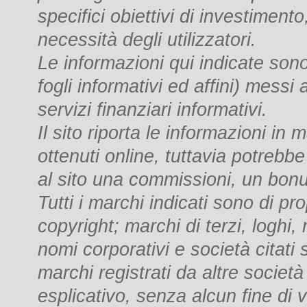
specifici obiettivi di investimento
necessità degli utilizzatori.
Le informazioni qui indicate sono 
fogli informativi ed affini) messi
servizi finanziari informativi.
Il sito riporta le informazioni in
ottenuti online, tuttavia potrebbe
al sito una commissioni, un bon
Tutti i marchi indicati sono di pro
copyright; marchi di terzi, loghi,
nomi corporativi e società citati s
marchi registrati da altre società
esplicativo, senza alcun fine di vi