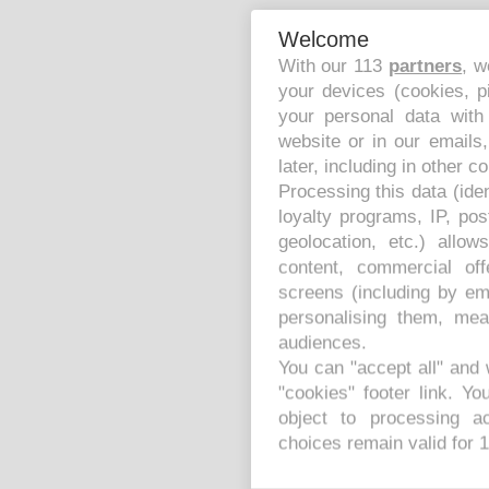
Welcome
With our 113
partners
, w
your devices (cookies, p
your personal data with
website or in our emails
later, including in other c
Processing this data (ide
loyalty programs, IP, po
geolocation, etc.) allo
content, commercial of
screens (including by em
personalising them, mea
audiences.
You can "accept all" and 
"cookies" footer link
. Yo
object to processing ac
choices remain valid for 