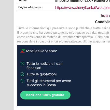
Vincoli
Importo minimo
N.D. •
Numero 
Foglio informativo
https://www.cherrybank.it/wp-cont
Invia
Condivi
Tutte le informazioni qui presentate sono pubbliche e tratte dai risp
Il presente sito ha scopo puramente informativo ed i dati riportat
come consulenza in materia di investimenti/risparmio. Il sito no
responsabile in caso di errori e/o inesattezze. Ultimo aggiorname