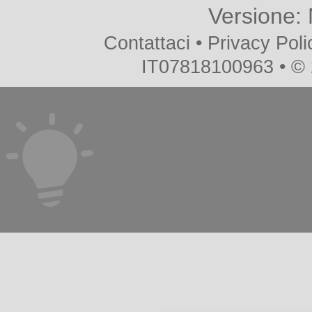
Versione:
Contattaci
•
Privacy Poli
IT07818100963 • ©