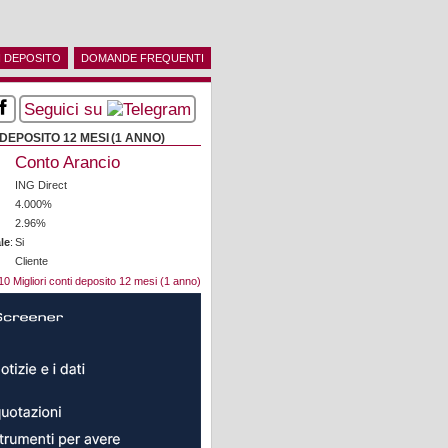
 DEPOSITO
DOMANDE FREQUENTI
Seguici su
DEPOSITO 12 MESI (1 ANNO)
Conto Arancio
ING Direct
4.000%
2.96%
le
:
Si
Cliente
10 Migliori conti deposito 12 mesi (1 anno)