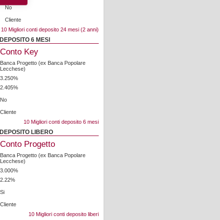
No
Cliente
10 Migliori conti deposito 24 mesi (2 anni)
DEPOSITO 6 MESI
Conto Key
Banca Progetto (ex Banca Popolare
Lecchese)
3.250%
2.405%
No
Cliente
10 Migliori conti deposito 6 mesi
 DEPOSITO LIBERO
Conto Progetto
Banca Progetto (ex Banca Popolare
Lecchese)
3.000%
2.22%
Si
Cliente
10 Migliori conti deposito liberi