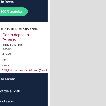
DEPOSITO 60 MESI (5 ANNI)
Conto deposito
"Premium"
Illimity Bank (Ifis)
3.650%
2.701%
No
Cliente
10 Migliori conti deposito 60 mesi (5 anni)