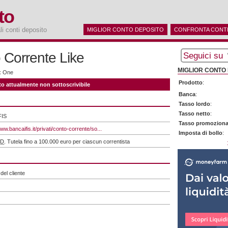
to
ali conti deposito
MIGLIOR CONTO DEPOSITO
CONFRONTA CONTI
Corrente Like
Seguici su
MIGLIOR CONTO 
x One
Prodotto
:
o attualmente non sottoscrivibile
Banca
:
Tasso lordo
:
Tasso netto
:
FIS
Tasso promoziona
ww.bancaifis.it/privati/conto-corrente/so...
Imposta di bollo
:
TD
. Tutela fino a 100.000 euro per ciascun correntista
del cliente