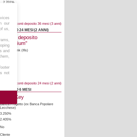
2.701%
No
vices
Cliente
h our
10 Migliori conti deposito 36 mesi (3 anni)
of us,
DEPOSITO 24 MESI (2 ANNI)
Conto deposito
grams,
"Premium"
loping
es and
Illimity Bank (Ifis)
 them,
3.650%
2.701%
footer
No
es not
Cliente
10 Migliori conti deposito 24 mesi (2 anni)
DEPOSITO 6 MESI
Conto Key
Banca Progetto (ex Banca Popolare
Lecchese)
3.250%
2.405%
No
Cliente