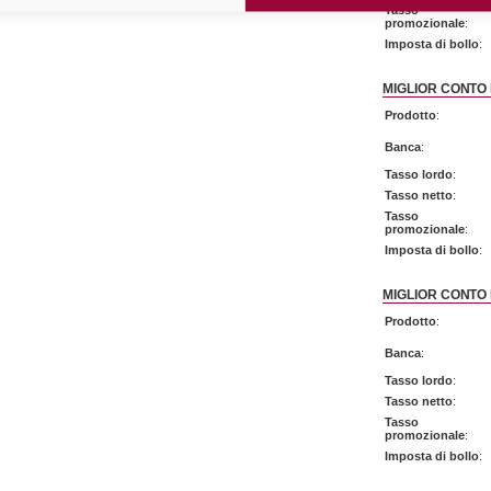
Tasso
promozionale
:
Imposta di bollo
:
MIGLIOR CONTO 
Prodotto
:
Banca
:
Tasso lordo
:
Tasso netto
:
Tasso
promozionale
:
Imposta di bollo
:
MIGLIOR CONTO
Prodotto
:
Banca
:
Tasso lordo
:
Tasso netto
:
Tasso
promozionale
:
Imposta di bollo
: