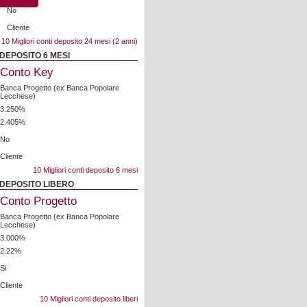
No
Cliente
10 Migliori conti deposito 24 mesi (2 anni)
DEPOSITO 6 MESI
Conto Key
Banca Progetto (ex Banca Popolare
Lecchese)
3.250%
2.405%
No
Cliente
10 Migliori conti deposito 6 mesi
 DEPOSITO LIBERO
Conto Progetto
Banca Progetto (ex Banca Popolare
Lecchese)
3.000%
2.22%
Si
Cliente
10 Migliori conti deposito liberi