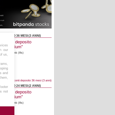
DEPOSITO 36 MESI (3 ANNI)
Conto deposito
vices
"Premium"
h our
Illimity Bank (Ifis)
of us,
3.650%
2.701%
grams,
loping
No
es and
Cliente
 them,
10 Migliori conti deposito 36 mesi (3 anni)
DEPOSITO 24 MESI (2 ANNI)
footer
es not
Conto deposito
"Premium"
Illimity Bank (Ifis)
3.650%
2.701%