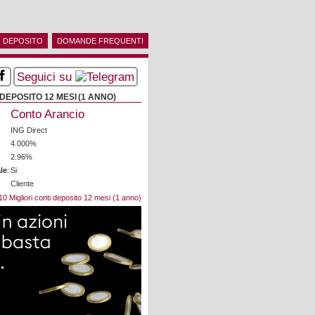
 DEPOSITO
DOMANDE FREQUENTI
Seguici su
DEPOSITO 12 MESI (1 ANNO)
Conto Arancio
ING Direct
4.000%
2.96%
le
:
Si
Cliente
10 Migliori conti deposito 12 mesi (1 anno)