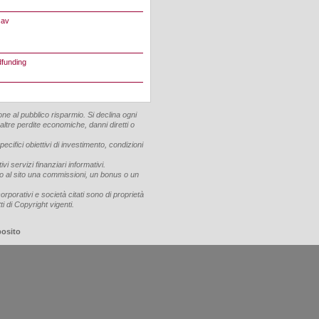
cav
dfunding
ne al pubblico risparmio. Si declina ogni
 altre perdite economiche, danni diretti o
cifici obiettivi di investimento, condizioni
vi servizi finanziari informativi.
cono al sito una commissioni, un bonus o un
corporativi e società citati sono di proprietà
ti di Copyright vigenti.
posito