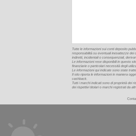
Tutte le informazioni sui conti deposito pub
responsabilità su eventuali inesattezze dei d
indiretti, incidentali o consequenziali, deriva
Le informazioni rese disponibili in questo si
finanziarie o particolari necessità degli utiliz
Le informazioni qui indicate sono state tratte 
Il sito riporta le informazioni in maniera og
cashback.
Tutti i marchi indicati sono di proprietà dei r
dei rispettivi titolari o marchi registrati da a
Conta