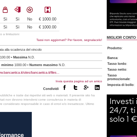
Sì
Sì
No
€ 1000.00
Sì
Sì
No
€ 1000.00
 a limitazioni
MIGLIOR CONTO 
Tassi non aggiornati? Per favore, segnalacelo!
Prodotto
:
ata alla scadenza del vincolo
100.00 •
Massima
N.D.
Banca
:
Tasso lordo
:
o minimo
1000.00 •
Numero massimo
N.D.
Tasso netto
:
w.bancaetica.it/sites/bancaetica.it/files...
Tasso
promozionale
:
Invia questa pagina ad un amico
Imposta di bollo
:
Condividi
bliche e tratte dai rispettivi siti web o materiali. Il presente sito ha
rtati non devono intendersi come consulenza in materia di
ere considerato responsabile in caso di errori e/o inesattezze. Ultimo