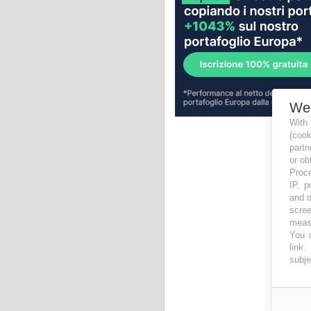
We
With
(coo
partn
or ob
Proce
IP, p
and o
scree
measu
You c
link
.
subje