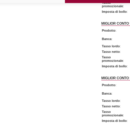
Tasso
promozionale
:
Imposta di bollo
:
MIGLIOR CONTO 
Prodotto
:
Banca
:
Tasso lordo
:
Tasso netto
:
Tasso
promozionale
:
Imposta di bollo
:
MIGLIOR CONTO
Prodotto
:
Banca
:
Tasso lordo
:
Tasso netto
:
Tasso
promozionale
:
Imposta di bollo
: