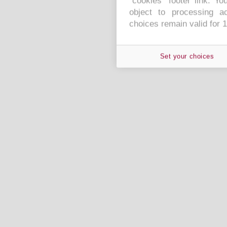
"cookies" footer link
. Yo
object to processing ac
choices remain valid for 
Set your choices