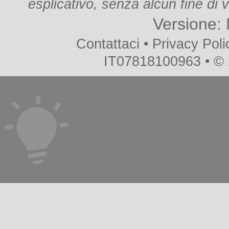
esplicativo, senza alcun fine di vi
Versione:
Contattaci
•
Privacy Poli
IT07818100963 • ©