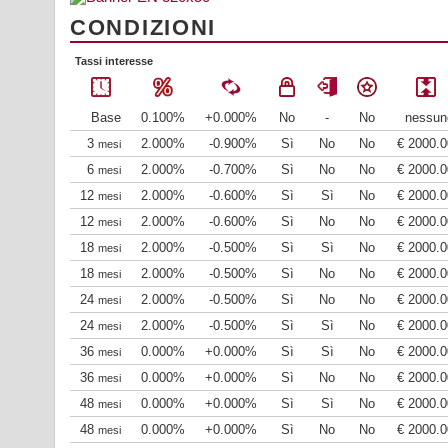
CONDIZIONI
Tassi interesse
Base
0.100%
+0.000%
No
-
No
nessun
3
2.000%
-0.900%
Sì
No
No
€ 2000.0
mesi
6
2.000%
-0.700%
Sì
No
No
€ 2000.0
mesi
12
2.000%
-0.600%
Sì
Sì
No
€ 2000.0
mesi
12
2.000%
-0.600%
Sì
No
No
€ 2000.0
mesi
18
2.000%
-0.500%
Sì
Sì
No
€ 2000.0
mesi
18
2.000%
-0.500%
Sì
No
No
€ 2000.0
mesi
24
2.000%
-0.500%
Sì
No
No
€ 2000.0
mesi
24
2.000%
-0.500%
Sì
Sì
No
€ 2000.0
mesi
36
0.000%
+0.000%
Sì
Sì
No
€ 2000.0
mesi
36
0.000%
+0.000%
Sì
No
No
€ 2000.0
mesi
48
0.000%
+0.000%
Sì
Sì
No
€ 2000.0
mesi
48
0.000%
+0.000%
Sì
No
No
€ 2000.0
mesi