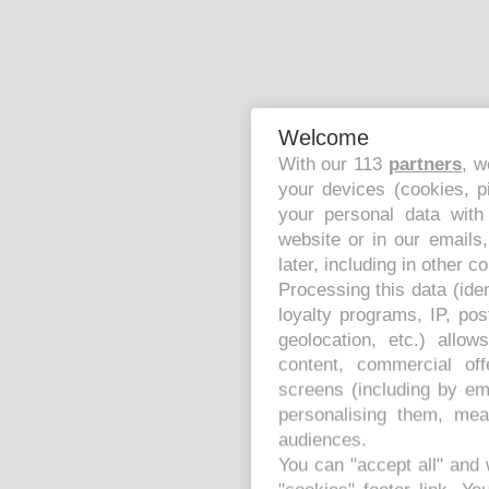
Welcome
With our 113
partners
, w
your devices (cookies, p
your personal data with
website or in our emails
later, including in other c
Processing this data (ide
loyalty programs, IP, po
geolocation, etc.) allo
content, commercial of
screens (including by em
personalising them, mea
audiences.
You can "accept all" and 