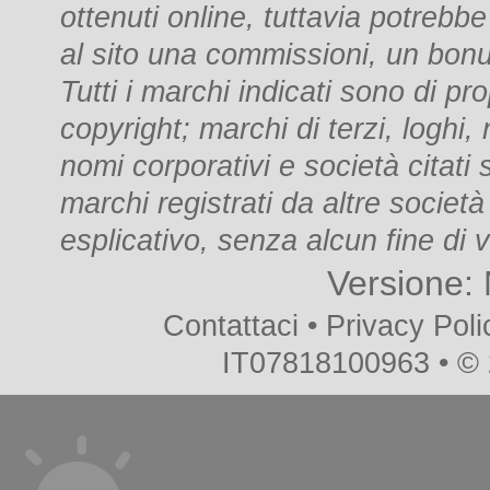
ottenuti online, tuttavia potrebbe
al sito una commissioni, un bon
Tutti i marchi indicati sono di pro
copyright; marchi di terzi, loghi,
nomi corporativi e società citati s
marchi registrati da altre società
esplicativo, senza alcun fine di vi
Versione:
Contattaci
•
Privacy Poli
IT07818100963 • ©