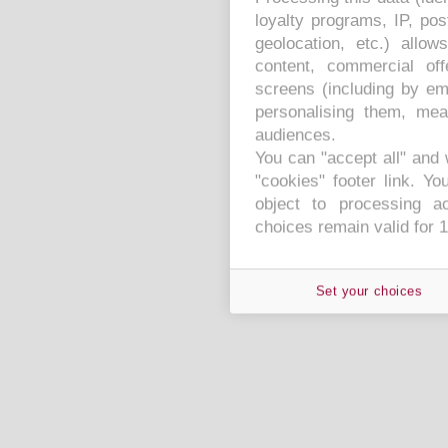
loyalty programs, IP, po
geolocation, etc.) allo
content, commercial of
screens (including by em
personalising them, mea
audiences.
You can "accept all" and 
"cookies" footer link
. Yo
object to processing ac
choices remain valid for 
Set your choices