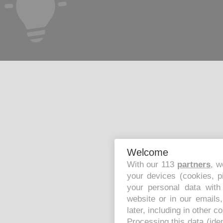
Welcome
With our 113
partners
, w
your devices (cookies, p
your personal data with
website or in our emails
later, including in other c
Processing this data (ide