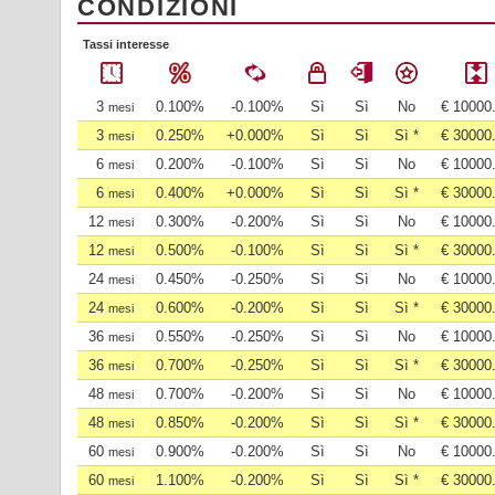
CONDIZIONI
Tassi interesse
3
0.100%
-0.100%
Sì
Sì
No
€ 10000
mesi
3
0.250%
+0.000%
Sì
Sì
Sì *
€ 30000
mesi
6
0.200%
-0.100%
Sì
Sì
No
€ 10000
mesi
6
0.400%
+0.000%
Sì
Sì
Sì *
€ 30000
mesi
12
0.300%
-0.200%
Sì
Sì
No
€ 10000
mesi
12
0.500%
-0.100%
Sì
Sì
Sì *
€ 30000
mesi
24
0.450%
-0.250%
Sì
Sì
No
€ 10000
mesi
24
0.600%
-0.200%
Sì
Sì
Sì *
€ 30000
mesi
36
0.550%
-0.250%
Sì
Sì
No
€ 10000
mesi
36
0.700%
-0.250%
Sì
Sì
Sì *
€ 30000
mesi
48
0.700%
-0.200%
Sì
Sì
No
€ 10000
mesi
48
0.850%
-0.200%
Sì
Sì
Sì *
€ 30000
mesi
60
0.900%
-0.200%
Sì
Sì
No
€ 10000
mesi
60
1.100%
-0.200%
Sì
Sì
Sì *
€ 30000
mesi