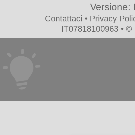
Versione:
Contattaci
•
Privacy Poli
IT07818100963 • ©