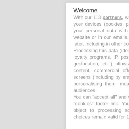
Welcome
With our 113
partners
, w
your devices (cookies, p
your personal data with
website or in our emails
later, including in other c
Processing this data (ide
loyalty programs, IP, po
geolocation, etc.) allo
content, commercial of
screens (including by em
personalising them, mea
audiences.
You can "accept all" and 
"cookies" footer link
. Yo
object to processing ac
choices remain valid for 