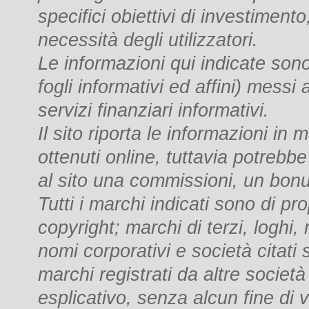
specifici obiettivi di investimento
necessità degli utilizzatori.
Le informazioni qui indicate sono 
fogli informativi ed affini) messi
servizi finanziari informativi.
Il sito riporta le informazioni in
ottenuti online, tuttavia potrebbe
al sito una commissioni, un bon
Tutti i marchi indicati sono di pro
copyright; marchi di terzi, loghi,
nomi corporativi e società citati s
marchi registrati da altre società
esplicativo, senza alcun fine di vi