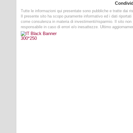
Condivi
Tutte le informazioni qui presentate sono pubbliche e tratte dai risp
Il presente sito ha scopo puramente informativo ed i dati riportat
come consulenza in materia di investimenti/risparmio. Il sito no
responsabile in caso di errori e/o inesattezze. Ultimo aggiorname