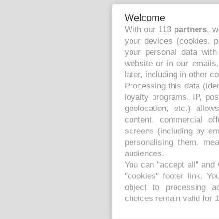
Welcome
With our 113
partners
, w
your devices (cookies, p
your personal data with
website or in our emails
later, including in other c
Processing this data (ide
loyalty programs, IP, po
geolocation, etc.) allo
content, commercial of
screens (including by em
personalising them, mea
audiences.
You can "accept all" and 
"cookies" footer link
. Yo
object to processing ac
choices remain valid for 